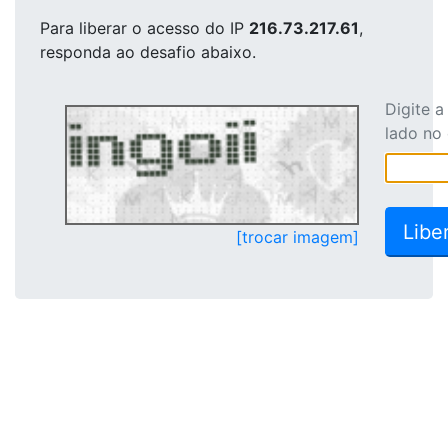
Para liberar o acesso
do IP
216.73.217.61
,
responda ao desafio abaixo.
Digite 
lado no
[trocar imagem]